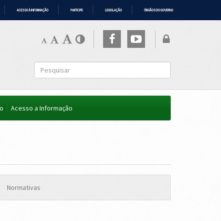
ACESSO À INFORMAÇÃO
PARTICIPE
LEGISLAÇÃO
ÓRGÃOS DO GOVERNO
co
Acesso a Informação
Normativas