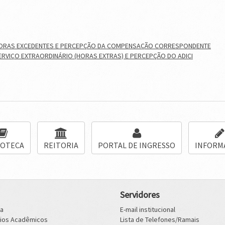
HORAS EXCEDENTES E PERCEPÇÃO DA COMPENSAÇÃO CORRESPONDENTE
RVIÇO EXTRAORDINÁRIO (HORAS EXTRAS) E PERCEPÇÃO DO ADICI
IOTECA
REITORIA
PORTAL DE INGRESSO
INFORM
Servidores
ca
E-mail institucional
rios Acadêmicos
Lista de Telefones/Ramais