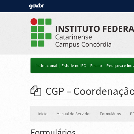
Institucional
Estude no IFC
Ensino
Pesquisa e Ino
CGP – Coordenação 
Início
Manual do Servidor
Formulários
P
Formulários