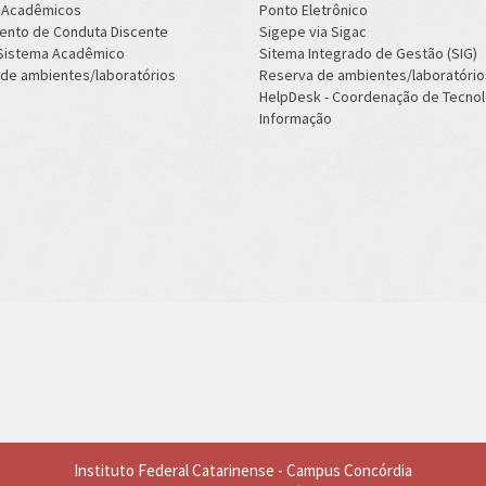
s Acadêmicos
Ponto Eletrônico
ento de Conduta Discente
Sigepe via Sigac
 Sistema Acadêmico
Sitema Integrado de Gestão (SIG)
de ambientes/laboratórios
Reserva de ambientes/laboratório
HelpDesk - Coordenação de Tecnol
Informação
Instituto Federal Catarinense - Campus Concórdia